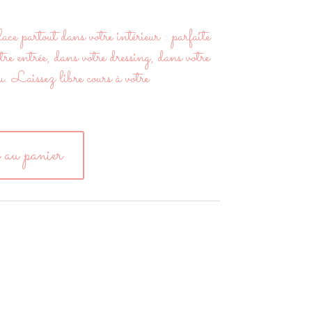
ace partout dans votre intérieur : parfaite
tre entrée, dans votre dressing, dans votre
. Laissez libre cours à votre
 au panier