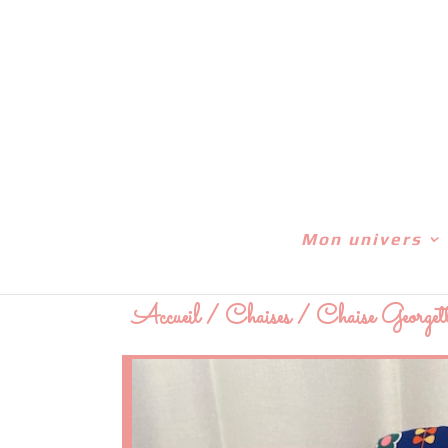
Mon univers
Accueil
/
Chaises
/ Chaise Georgett